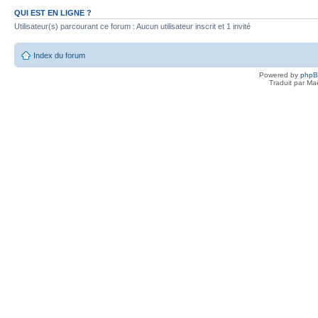
QUI EST EN LIGNE ?
Utilisateur(s) parcourant ce forum : Aucun utilisateur inscrit et 1 invité
Index du forum
Powered by
php
Traduit par Ma