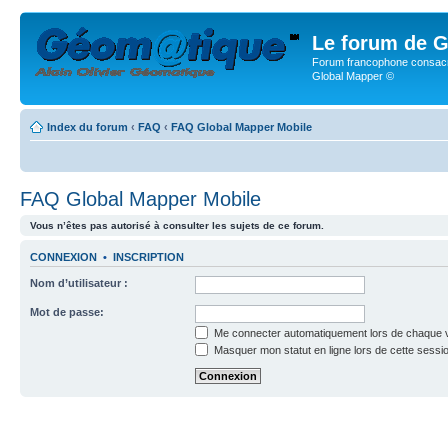
Le forum de G
Forum francophone consacr
Global Mapper ©
Index du forum
‹
FAQ
‹
FAQ Global Mapper Mobile
FAQ Global Mapper Mobile
Vous n’êtes pas autorisé à consulter les sujets de ce forum.
CONNEXION
•
INSCRIPTION
Nom d’utilisateur :
Mot de passe:
Me connecter automatiquement lors de chaque v
Masquer mon statut en ligne lors de cette sessi