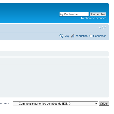
Recherche avancée
FAQ
Inscription
Connexion
ler vers :