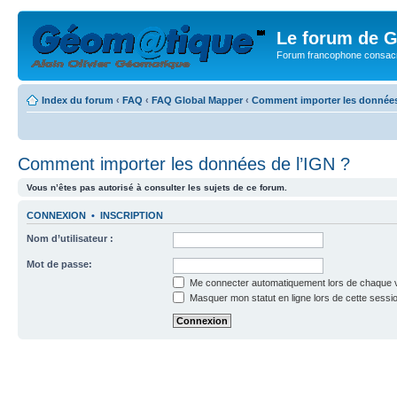
Le forum de G
Forum francophone consacr
Index du forum
‹
FAQ
‹
FAQ Global Mapper
‹
Comment importer les données
Comment importer les données de l’IGN ?
Vous n’êtes pas autorisé à consulter les sujets de ce forum.
CONNEXION
•
INSCRIPTION
Nom d’utilisateur :
Mot de passe:
Me connecter automatiquement lors de chaque v
Masquer mon statut en ligne lors de cette sessi