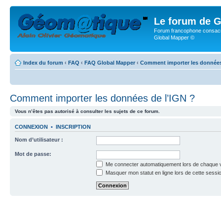
Le forum de G
Forum francophone consacr
Global Mapper ©
Index du forum
‹
FAQ
‹
FAQ Global Mapper
‹
Comment importer les données
Comment importer les données de l’IGN ?
Vous n’êtes pas autorisé à consulter les sujets de ce forum.
CONNEXION
•
INSCRIPTION
Nom d’utilisateur :
Mot de passe:
Me connecter automatiquement lors de chaque v
Masquer mon statut en ligne lors de cette sessi