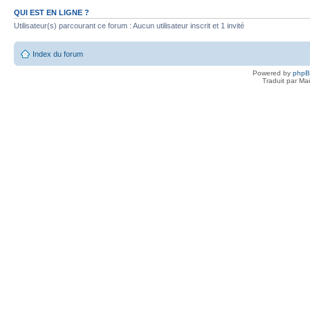
QUI EST EN LIGNE ?
Utilisateur(s) parcourant ce forum : Aucun utilisateur inscrit et 1 invité
Index du forum
Powered by
php
Traduit par Ma