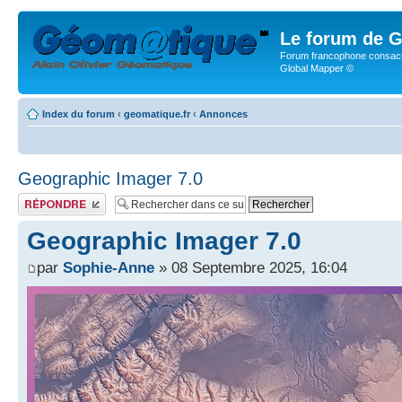
Le forum de G
Forum francophone consacr
Global Mapper ©
Index du forum
‹
geomatique.fr
‹
Annonces
Geographic Imager 7.0
Publier une réponse
Geographic Imager 7.0
par
Sophie-Anne
» 08 Septembre 2025, 16:04