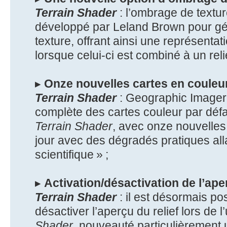
Terrain Shader
: l’ombrage de textur
développé par Leland Brown pour g
texture, offrant ainsi une représentati
lorsque celui-ci est combiné à un rel
▸
Onze nouvelles cartes en couleur
Terrain Shader
: Geographic Imager 7
complète des cartes couleur par défau
Terrain Shader
, avec onze nouvelles
jour avec des dégradés pratiques all
scientifique » ;
▸
Activation/désactivation de l’aper
Terrain Shader
: il est désormais po
désactiver l’aperçu du relief lors de l’u
Shader
, nouveauté particulièrement u