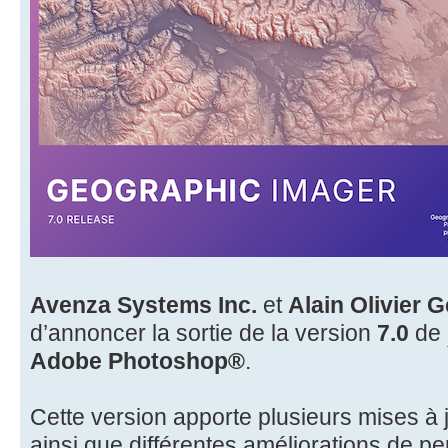
Avenza Systems Inc.
et
Alain Olivier 
d’annoncer la sortie de la version
7.0
de
Adobe Photoshop®
.
Cette version apporte plusieurs mises à jo
ainsi que différentes améliorations de p