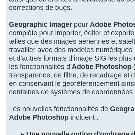
corrections de bugs.
Geographic Imager
pour
Adobe Photo
complète pour importer, éditer et export
telles que des images aériennes et satelli
travailler avec des modèles numériques 
et d’autres formats d’image SIG les plus c
les fonctionnalités d’
Adobe Photoshop
(
transparence, de filtre, de recadrage et 
en conservant le géoréférencement ainsi
centaines de systèmes de coordonnées e
Les nouvelles fonctionnalités de
Geograp
Adobe Photoshop
incluent :
▸
Une nouvelle option d’ombrage de