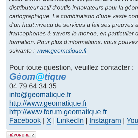
distributeur actif d’outils innovateurs pour la géom
cartographique. La combinaison d’une vaste co
d’un haut niveau de services a fait ses preuves
francophones à travers le monde, en particulier d
formation. Pour plus d'informations, vous pouvez
suivante :
www.geomatique.fr
Pour toute question, veuillez contacter :
Géom
@
tique
04 79 64 34 35
info@geomatique.fr
http://www.geomatique.fr
http://www.forum.geomatique.fr
Facebook
|
X
|
LinkedIn
|
Instagram
|
Yo
Publier une réponse