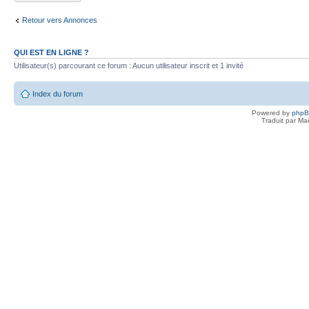
Retour vers Annonces
QUI EST EN LIGNE ?
Utilisateur(s) parcourant ce forum : Aucun utilisateur inscrit et 1 invité
Index du forum
Powered by
php
Traduit par Ma