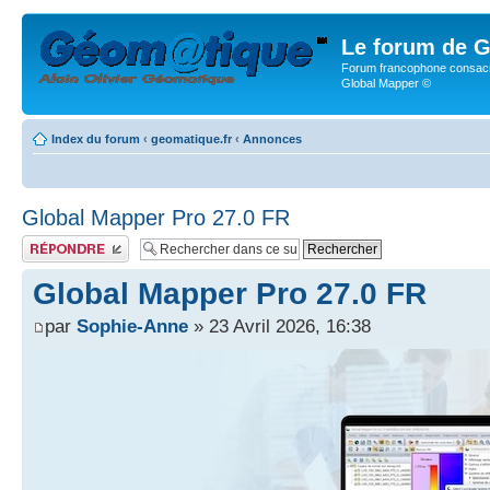
Le forum de G
Forum francophone consacr
Global Mapper ©
Index du forum
‹
geomatique.fr
‹
Annonces
Global Mapper Pro 27.0 FR
Publier une réponse
Global Mapper Pro 27.0 FR
par
Sophie-Anne
» 23 Avril 2026, 16:38