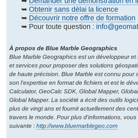
➥
Demander une démonstration en lig
➥
Obtenir sans délai la licence
➥
Découvrir notre offre de formation
➥ Pour toute question :
info@geomati
À propos de Blue Marble Geographics
Blue Marble Geographics est un développeur et fo
et services pour proposer des solutions géospa
de haute précision. Blue Marble est connu pour
son l'expertise en format de fichiers et est le d
Calculator, GeoCalc SDK, Global Mapper, Globa
Global Mapper. La société a écrit des outils logic
plus de vingt ans et fournit actuellement des centa
travers le monde. Pour plus d'informations, vou
suivante :
http://www.bluemarblegeo.com