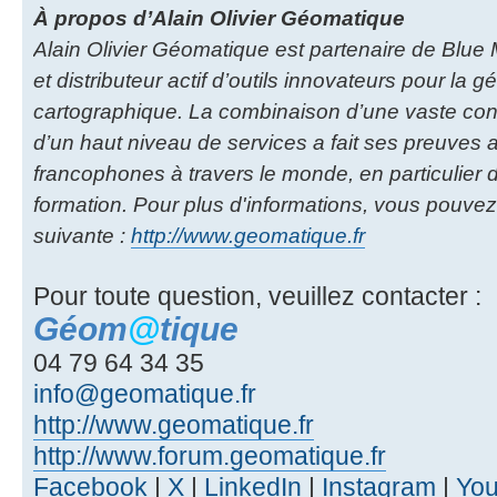
À propos d’Alain Olivier Géomatique
Alain Olivier Géomatique est partenaire de Blu
et distributeur actif d’outils innovateurs pour la g
cartographique. La combinaison d’une vaste co
d’un haut niveau de services a fait ses preuves
francophones à travers le monde, en particulier d
formation. Pour plus d'informations, vous pouvez
suivante :
http://www.geomatique.fr
Pour toute question, veuillez contacter :
Géom
@
tique
04 79 64 34 35
info@geomatique.fr
http://www.geomatique.fr
http://www.forum.geomatique.fr
Facebook
|
X
|
LinkedIn
|
Instagram
|
Yo