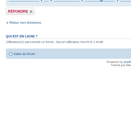
Publier une réponse
Retour vers Annonces
QUI EST EN LIGNE ?
Utilisateur(s) parcourant ce forum : Aucun utilisateur inscrit et 1 invité
Index du forum
Powered by
php
Traduit par Ma