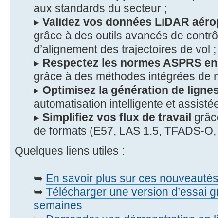
aux standards du secteur ;
▸
Validez vos données LiDAR aéro
grâce à des outils avancés de contrôl
d’alignement des trajectoires de vol ;
▸
Respectez les normes ASPRS en 
grâce à des méthodes intégrées de m
▸
Optimisez la génération de ligne
automatisation intelligente et assistée
▸
Simplifiez vos flux de travail
grâce
de formats (E57, LAS 1.5, TFADS-O,
Quelques liens utiles :
➥
En savoir plus sur ces nouveauté
➥
Télécharger une version d’essai gr
semaines