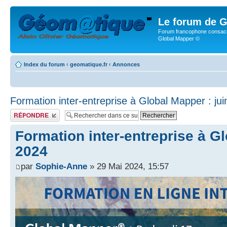
Le forum de G
Forum francophone consacr
Global Mapper ©
Index du forum
‹
geomatique.fr
‹
Annonces
Formation inter-entreprise à Global Mapper : ju
Publier une réponse
Formation inter-entreprise à Gl
2024
par
Sophie-Anne
» 29 Mai 2024, 15:57