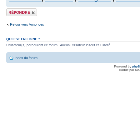
Publier une réponse
Retour vers Annonces
QUI EST EN LIGNE ?
Utilisateur(s) parcourant ce forum : Aucun utilisateur inscrit et 1 invité
Index du forum
Powered by
php
Traduit par Ma