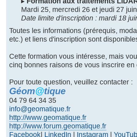
▸
Formation aux traitements LiDAR
Mardi 25, mercredi 26 et jeudi 27 jui
Date limite d'inscription : mardi 18 ju
Toutes les informations (prérequis, modali
etc.) et liens d'inscription sont disponibl
Cette formation vous intéresse, mais vou
cinq bonnes raisons de vous inscrire en
Pour toute question, veuillez contacter :
Géom
@
tique
04 79 64 34 35
info@geomatique.fr
http://www.geomatique.fr
http://www.forum.geomatique.fr
Facebook
|
LinkedIn
|
Instagram
|
YouTu