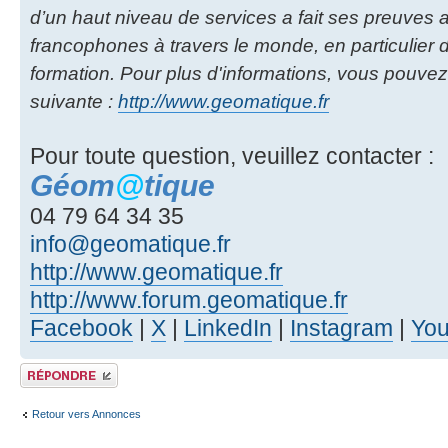
d’un haut niveau de services a fait ses preuves
francophones à travers le monde, en particulier d
formation. Pour plus d'informations, vous pouvez
suivante :
http://www.geomatique.fr
Pour toute question, veuillez contacter :
Géom
@
tique
04 79 64 34 35
info@geomatique.fr
http://www.geomatique.fr
http://www.forum.geomatique.fr
Facebook
|
X
|
LinkedIn
|
Instagram
|
Yo
Publier une réponse
Retour vers Annonces