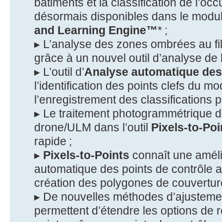
bâtiments et la classification de l’oc
désormais disponibles dans le modu
and Learning Engine™
* ;
▸ L’analyse des zones ombrées au fil
grâce à un nouvel outil d’analyse de l
▸ L’outil d’
Analyse automatique des
l’identification des points clefs du m
l’enregistrement des classifications 
▸ Le traitement photogrammétrique d
drone/ULM dans l’outil
Pixels-to-Po
rapide ;
▸
Pixels-to-Points
connaît une améli
automatique des points de contrôle au
création des polygones de couverture
▸ De nouvelles méthodes d’ajustemen
permettent d’étendre les options de r