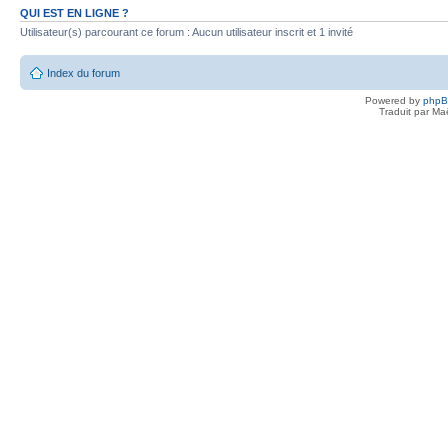
QUI EST EN LIGNE ?
Utilisateur(s) parcourant ce forum : Aucun utilisateur inscrit et 1 invité
Index du forum
Powered by
php
Traduit par Ma