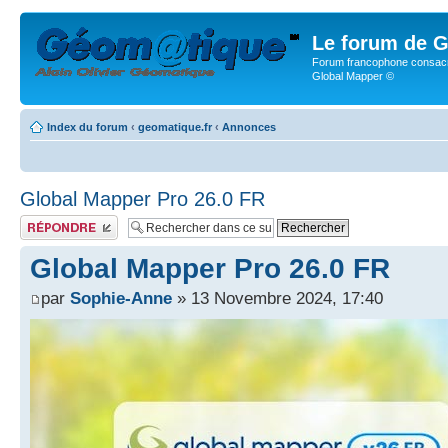
Le forum de G
Forum francophone consacr
Global Mapper ©
Index du forum
‹
geomatique.fr
‹
Annonces
Global Mapper Pro 26.0 FR
Publier une réponse
Global Mapper Pro 26.0 FR
par
Sophie-Anne
» 13 Novembre 2024, 17:40