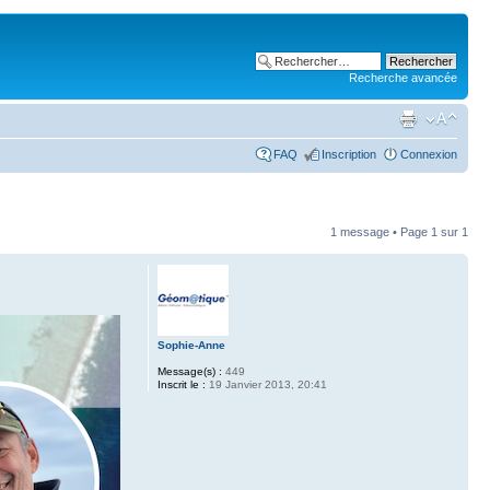
Recherche avancée
FAQ
Inscription
Connexion
1 message • Page
1
sur
1
Sophie-Anne
Message(s) :
449
Inscrit le :
19 Janvier 2013, 20:41