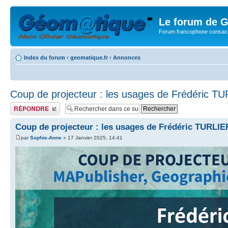
Le forum de G
Forum francophone consacr
Index du forum
‹
geomatique.fr
‹
Annonces
Coup de projecteur : les usages de Frédéric T
Publier une réponse
Coup de projecteur : les usages de Frédéric TURLIE
par
Sophie-Anne
» 17 Janvier 2025, 14:41