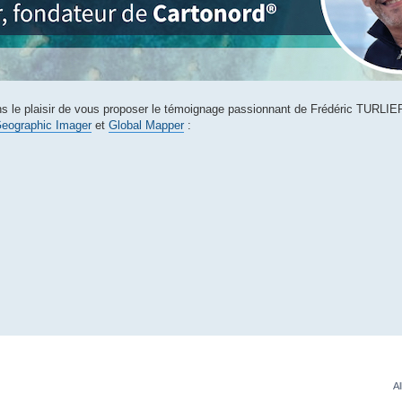
 le plaisir de vous proposer le témoignage passionnant de Frédéric TURLIER
eographic Imager
et
Global Mapper
:
Al