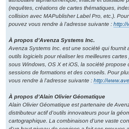
(requêtes, créations de cartes thématiques, index
collision avec MAPublisher Label Pro, etc.). Pour
pouvez vous rendre à l’adresse suivante :
http:/
À propos d’Avenza Systems Inc.
Avenza Systems Inc. est une société qui fournit
outils logiciels pour réaliser les meilleures cartes
sous Windows, OS X et iOS, la société propose 
sessions de formations et des conseils. Pour pl
vous rendre à l’adresse suivante :
http://www.a
À propos d’Alain Olivier Géomatique
Alain Olivier Géomatique est partenaire de Aven
distributeur actif d’outils innovateurs pour la géom
cartographique. La combinaison d’une vaste co
d’un haut niveau de services a fait ses preuves