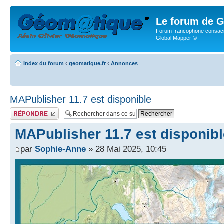
Le forum de G
Forum francophone consacr
Global Mapper ©
Index du forum
‹
geomatique.fr
‹
Annonces
MAPublisher 11.7 est disponible
Publier une réponse
MAPublisher 11.7 est disponib
par
Sophie-Anne
» 28 Mai 2025, 10:45