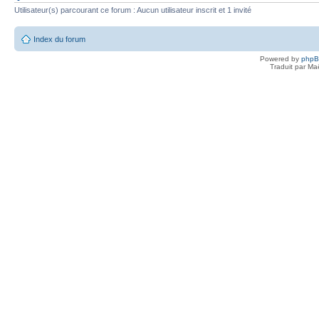
Utilisateur(s) parcourant ce forum : Aucun utilisateur inscrit et 1 invité
Index du forum
Powered by
php
Traduit par Ma