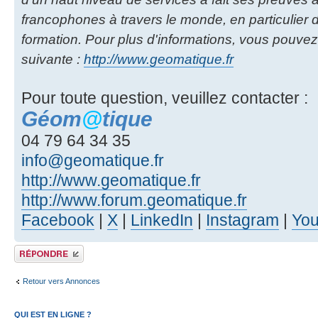
francophones à travers le monde, en particulier d
formation. Pour plus d'informations, vous pouvez
suivante :
http://www.geomatique.fr
Pour toute question, veuillez contacter :
Géom
@
tique
04 79 64 34 35
info@geomatique.fr
http://www.geomatique.fr
http://www.forum.geomatique.fr
Facebook
|
X
|
LinkedIn
|
Instagram
|
Yo
Publier une réponse
Retour vers Annonces
QUI EST EN LIGNE ?