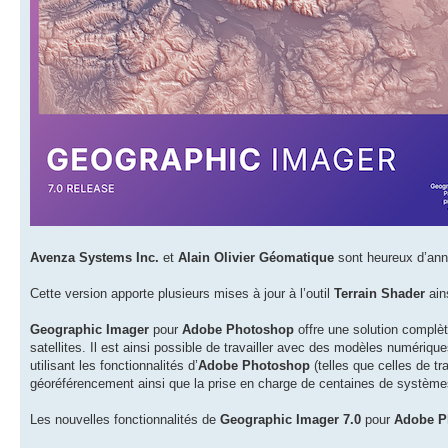
Avenza Systems Inc.
et
Alain Olivier Géomatique
sont heureux d’anno
Cette version apporte plusieurs mises à jour à l’outil
Terrain Shader
ain
Geographic Imager
pour
Adobe Photoshop
offre une solution complèt
satellites. Il est ainsi possible de travailler avec des modèles numériq
utilisant les fonctionnalités d’
Adobe Photoshop
(telles que celles de tr
géoréférencement ainsi que la prise en charge de centaines de système
Les nouvelles fonctionnalités de
Geographic Imager 7.0
pour
Adobe P