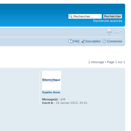
Recherche avancée
FAQ
Inscription
Connexion
1 message • Page
1
sur
1
Sophie-Anne
Message(s) :
449
Inscrit le :
19 Janvier 2013, 20:41