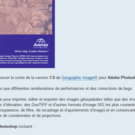
ncer la sortie de la version
7.0
de
Geographic Imager®
pour
Adobe Photo
si que différentes améliorations de performances et des corrections de bugs.
e pour importer, éditer et exporter des images géospatiales telles que des im
ues d’élévation, des GeoTIFF et d’autres formats d’image SIG les plus courants,
ansparence, de filtre, de recadrage et d’ajustements d’image) et en conservant
s de coordonnées et de projections.
hotoshop
incluent :