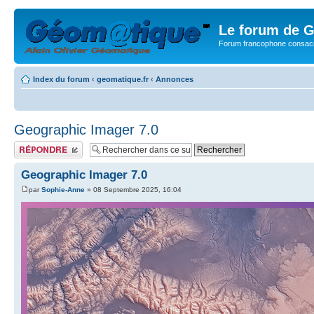
Le forum de G
Forum francophone consacr
Index du forum
‹
geomatique.fr
‹
Annonces
Geographic Imager 7.0
Publier une réponse
Geographic Imager 7.0
par
Sophie-Anne
» 08 Septembre 2025, 16:04