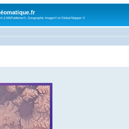
éomatique.fr
é à MAPublisher©, Geographic Imager© et Global Mapper ©