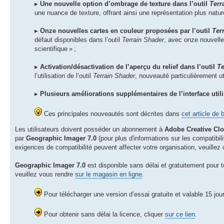
▸
Une nouvelle option d’ombrage de texture dans l’outil
Terr
une nuance de texture, offrant ainsi une représentation plus nature
▸
Onze nouvelles cartes en couleur proposées par l’outil
Ter
défaut disponibles dans l’outil
Terrain Shader
, avec onze nouvelle
scientifique » ;
▸
Activation/désactivation de l’aperçu du relief dans l’outil
Te
l’utilisation de l’outil
Terrain Shader
, nouveauté particulièrement ut
▸
Plusieurs améliorations supplémentaires de l’interface util
Ces principales nouveautés sont décrites dans
cet article de 
Les utilisateurs doivent posséder un abonnement à
Adobe Creative Cl
par
Geographic Imager 7.0
(pour plus d'informations sur les compatibili
exigences de compatibilité peuvent affecter votre organisation, veuillez
Geographic Imager 7.0
est disponible sans délai et gratuitement pour t
veuillez vous rendre
sur le magasin en ligne
.
Pour télécharger une version d’essai gratuite et valable 15 jou
Pour obtenir sans délai la licence, cliquer
sur ce lien
.