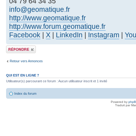
04 79 64 34 35
info@geomatique.fr
http://www.geomatique.fr
http://www.forum.geomatique.fr
Facebook
|
X
|
LinkedIn
|
Instagram
|
Yo
Publier une réponse
Retour vers Annonces
QUI EST EN LIGNE ?
Utilisateur(s) parcourant ce forum : Aucun utilisateur inscrit et 1 invité
Index du forum
Powered by
php
Traduit par Ma