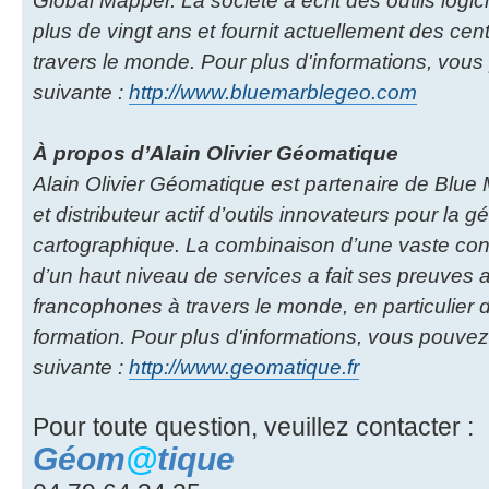
Global Mapper. La société a écrit des outils logic
plus de vingt ans et fournit actuellement des centa
travers le monde. Pour plus d'informations, vou
suivante :
http://www.bluemarblegeo.com
À propos d’Alain Olivier Géomatique
Alain Olivier Géomatique est partenaire de Blu
et distributeur actif d’outils innovateurs pour la g
cartographique. La combinaison d’une vaste co
d’un haut niveau de services a fait ses preuves
francophones à travers le monde, en particulier d
formation. Pour plus d'informations, vous pouvez
suivante :
http://www.geomatique.fr
Pour toute question, veuillez contacter :
Géom
@
tique