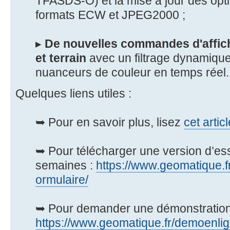
TFASDS-O) et la mise à jour des opti
formats ECW et JPEG2000 ;
▸
De nouvelles commandes d'affi
et terrain
avec un filtrage dynamique
nuanceurs de couleur en temps réel.
Quelques liens utiles :
➥ Pour en savoir plus, lisez
cet articl
➥ Pour télécharger une version d’ess
semaines :
https://www.geomatique.fr
ormulaire/
➥ Pour demander une démonstration e
https://www.geomatique.fr/demoenli