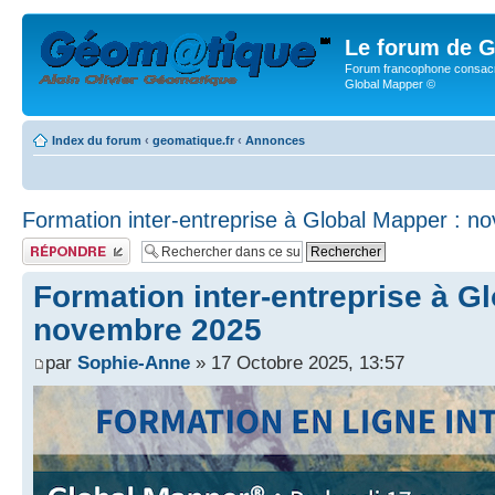
Le forum de G
Forum francophone consacr
Global Mapper ©
Index du forum
‹
geomatique.fr
‹
Annonces
Formation inter-entreprise à Global Mapper : 
Publier une réponse
Formation inter-entreprise à G
novembre 2025
par
Sophie-Anne
» 17 Octobre 2025, 13:57