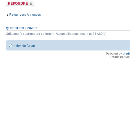
Publier une réponse
Retour vers Annonces
QUI EST EN LIGNE ?
Utilisateur(s) parcourant ce forum : Aucun utilisateur inscrit et 2 invité(s)
Index du forum
Powered by
php
Traduit par Ma