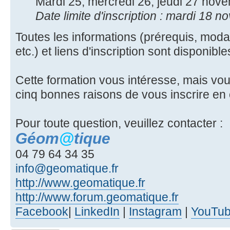
Mardi 25, mercredi 26, jeudi 27 nov
Date limite d'inscription : mardi 18 
Toutes les informations (prérequis, modali
etc.) et liens d'inscription sont disponibl
Cette formation vous intéresse, mais vou
cinq bonnes raisons de vous inscrire en
Pour toute question, veuillez contacter :
Géom
@
tique
04 79 64 34 35
info@geomatique.fr
http://www.geomatique.fr
http://www.forum.geomatique.fr
Facebook
|
LinkedIn
|
Instagram
|
YouTu