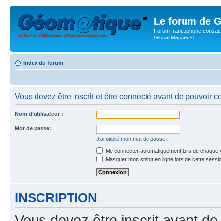
Le forum de G
Forum francophone consacr
Global Mapper ©
Index du forum
Vous devez être inscrit et être connecté avant de pouvoir c
Nom d’utilisateur :
Mot de passe:
J’ai oublié mon mot de passe
Me connecter automatiquement lors de chaque v
Masquer mon statut en ligne lors de cette sessi
INSCRIPTION
Vous devez être inscrit avant de 