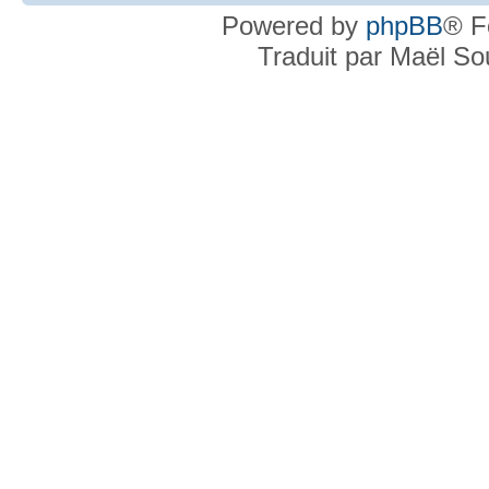
Powered by
phpBB
® F
Traduit par Maël S