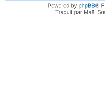
Powered by
phpBB
® F
Traduit par Maël S