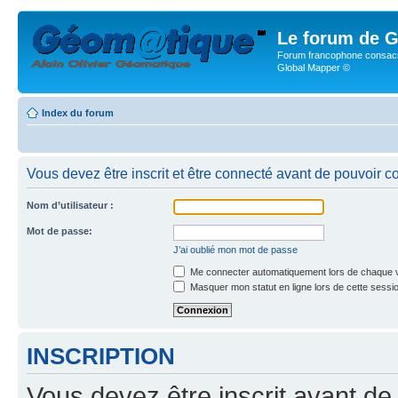
Le forum de G
Forum francophone consacr
Global Mapper ©
Index du forum
Vous devez être inscrit et être connecté avant de pouvoir c
Nom d’utilisateur :
Mot de passe:
J’ai oublié mon mot de passe
Me connecter automatiquement lors de chaque v
Masquer mon statut en ligne lors de cette sessi
INSCRIPTION
Vous devez être inscrit avant de 