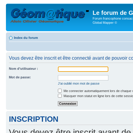
Le forum de G
Forum francophone consacr
Global Mapper ©
Index du forum
Vous devez être inscrit et être connecté avant de pouvoir c
Nom d’utilisateur :
Mot de passe:
J’ai oublié mon mot de passe
Me connecter automatiquement lors de chaque v
Masquer mon statut en ligne lors de cette sessi
INSCRIPTION
Vous devez être inscrit avant de 