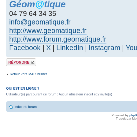
Géom
@
tique
04 79 64 34 35
info@geomatique.fr
http://www.geomatique.fr
http://www.forum.geomatique.fr
Facebook
|
X
|
LinkedIn
|
Instagram
|
Yo
Publier une réponse
Retour vers MAPublisher
QUI EST EN LIGNE ?
Utilisateur(s) parcourant ce forum : Aucun utilisateur inscrit et 2 invité(s)
Index du forum
Powered by
php
Traduit par Ma