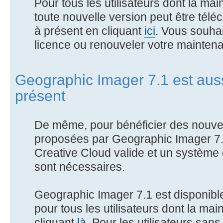
Pour tous les utilisateurs dont la mai
toute nouvelle version peut être télé
à présent en cliquant
ici
. Vous souhai
licence ou renouveler votre maintena
Geographic Imager 7.1 est auss
présent
De même, pour bénéficier des nouvea
proposées par Geographic Imager 7
Creative Cloud valide et un système 
sont nécessaires.
Geographic Imager 7.1 est disponible
pour tous les utilisateurs dont la mai
cliquant
là
. Pour les utilisateurs san