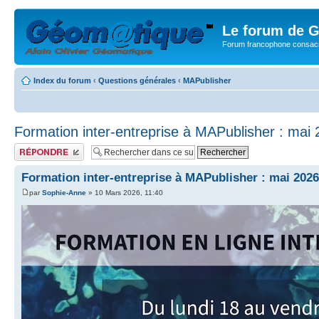
Le forum de G
Forum francophone consacr
Index du forum
‹
Questions générales
‹
MAPublisher
Formation inter-entreprise à MAPublisher : mai
Publier une réponse
Formation inter-entreprise à MAPublisher : mai 2026
par
Sophie-Anne
» 10 Mars 2026, 11:40