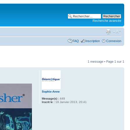
Recherche avancée
FAQ
Inscription
Connexion
1 message • Page
1
sur
1
Sophie-Anne
Message(s) :
449
Inscrit le :
19 Janvier 2013, 20:41