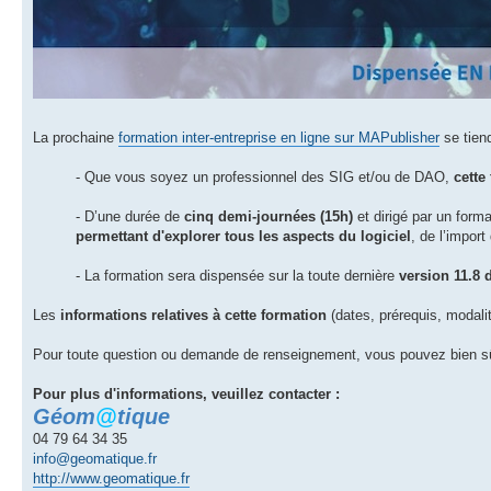
La prochaine
formation inter-entreprise en ligne sur MAPublisher
se tien
- Que vous soyez un professionnel des SIG et/ou de DAO,
cette
- D’une durée de
cinq demi-journées (15h)
et dirigé par un form
permettant d'explorer tous les aspects du logiciel
, de l’impor
- La formation sera dispensée sur la toute dernière
version 11.8
Les
informations relatives à cette formation
(dates, prérequis, modalit
Pour toute question ou demande de renseignement, vous pouvez bien sûr
Pour plus d'informations, veuillez contacter :
Géom
@
tique
04 79 64 34 35
info@geomatique.fr
http://www.geomatique.fr