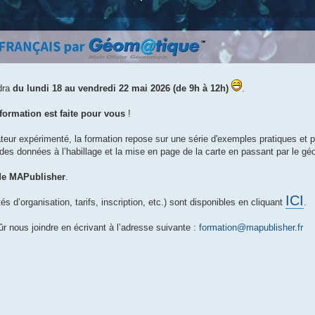
dra
du lundi 18 au vendredi 22 mai 2026 (de 9h à 12h)
.
 formation est faite pour vous
!
ateur expérimenté, la formation repose sur une série d'exemples pratiques et
t des données à l’habillage et la mise en page de la carte en passant par le gé
 de MAPublisher
.
ICI
és d’organisation, tarifs, inscription, etc.) sont disponibles en cliquant
.
 nous joindre en écrivant à l’adresse suivante :
formation@mapublisher.fr