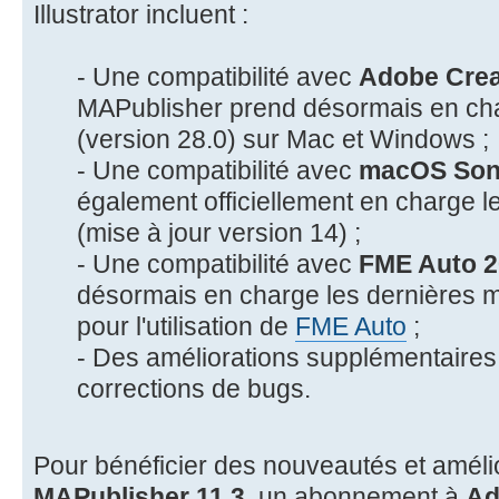
Illustrator incluent :
- Une compatibilité avec
Adobe Crea
MAPublisher prend désormais en cha
(version 28.0) sur Mac et Windows ;
- Une compatibilité avec
macOS So
également officiellement en charg
(mise à jour version 14) ;
- Une compatibilité avec
FME Auto 
désormais en charge les dernières 
pour l'utilisation de
FME Auto
;
- Des améliorations supplémentaires
corrections de bugs.
Pour bénéficier des nouveautés et améli
MAPublisher 11.3
, un abonnement à
Ad