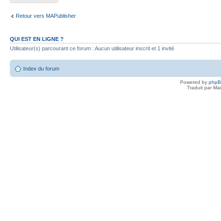
Retour vers MAPublisher
QUI EST EN LIGNE ?
Utilisateur(s) parcourant ce forum : Aucun utilisateur inscrit et 1 invité
Index du forum
Powered by
php
Traduit par Ma