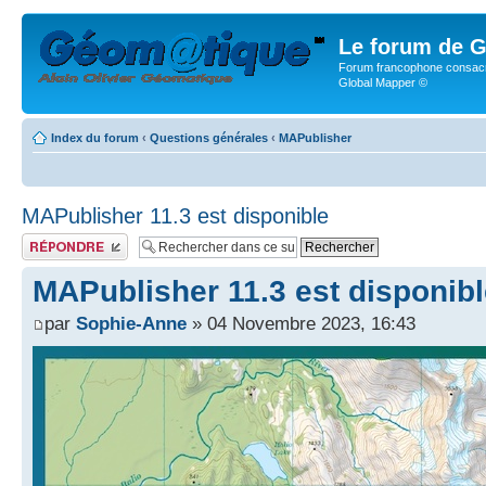
Le forum de G
Forum francophone consacr
Global Mapper ©
Index du forum
‹
Questions générales
‹
MAPublisher
MAPublisher 11.3 est disponible
Publier une réponse
MAPublisher 11.3 est disponib
par
Sophie-Anne
» 04 Novembre 2023, 16:43