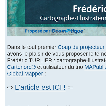
Dans le tout premier
Coup de projecteur
avons le plaisir de vous proposer le té
Frédéric TURLIER : cartographe-illustrat
Cartonord®
et utilisateur du trio
MAPubli
Global Mapper
:
⇨
L'article est ICI !
⇦