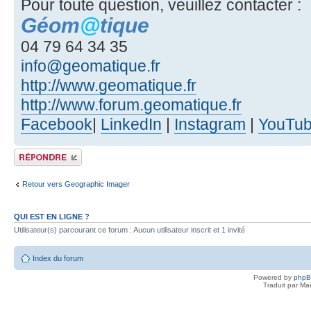
Pour toute question, veuillez contacter :
Géom
@
tique
04 79 64 34 35
info@geomatique.fr
http://www.geomatique.fr
http://www.forum.geomatique.fr
Facebook
|
LinkedIn
|
Instagram
|
YouTu
Publier une réponse
Retour vers Geographic Imager
QUI EST EN LIGNE ?
Utilisateur(s) parcourant ce forum : Aucun utilisateur inscrit et 1 invité
Index du forum
Powered by
php
Traduit par Ma