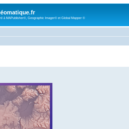
éomatique.fr
é à MAPublisher©, Geographic Imager© et Global Mapper ©