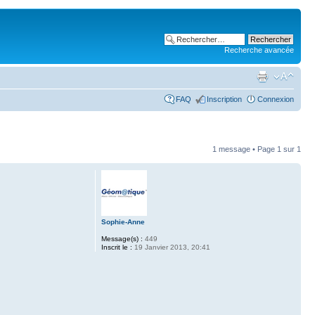
Recherche avancée
FAQ
Inscription
Connexion
1 message • Page
1
sur
1
Sophie-Anne
Message(s) :
449
Inscrit le :
19 Janvier 2013, 20:41