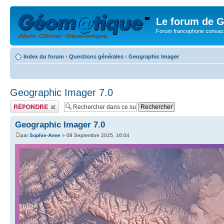
Le forum de G
Forum francophone consacr
Index du forum
‹
Questions générales
‹
Geographic Imager
Geographic Imager 7.0
Publier une réponse
Geographic Imager 7.0
par
Sophie-Anne
» 08 Septembre 2025, 16:04