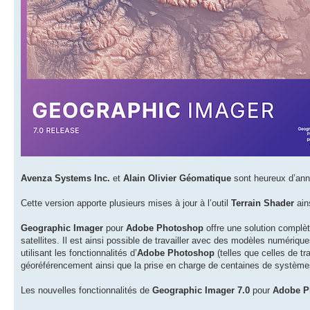
Avenza Systems Inc.
et
Alain Olivier Géomatique
sont heureux d’anno
Cette version apporte plusieurs mises à jour à l’outil
Terrain Shader
ain
Geographic Imager
pour
Adobe Photoshop
offre une solution complèt
satellites. Il est ainsi possible de travailler avec des modèles numériq
utilisant les fonctionnalités d’
Adobe Photoshop
(telles que celles de tr
géoréférencement ainsi que la prise en charge de centaines de système
Les nouvelles fonctionnalités de
Geographic Imager 7.0
pour
Adobe P