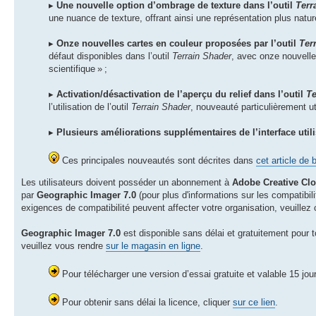
▸
Une nouvelle option d’ombrage de texture dans l’outil
Terr
une nuance de texture, offrant ainsi une représentation plus nature
▸
Onze nouvelles cartes en couleur proposées par l’outil
Ter
défaut disponibles dans l’outil
Terrain Shader
, avec onze nouvelle
scientifique » ;
▸
Activation/désactivation de l’aperçu du relief dans l’outil
Te
l’utilisation de l’outil
Terrain Shader
, nouveauté particulièrement ut
▸
Plusieurs améliorations supplémentaires de l’interface util
Ces principales nouveautés sont décrites dans
cet article de 
Les utilisateurs doivent posséder un abonnement à
Adobe Creative Cl
par
Geographic Imager 7.0
(pour plus d'informations sur les compatibili
exigences de compatibilité peuvent affecter votre organisation, veuillez
Geographic Imager 7.0
est disponible sans délai et gratuitement pour t
veuillez vous rendre
sur le magasin en ligne
.
Pour télécharger une version d’essai gratuite et valable 15 jou
Pour obtenir sans délai la licence, cliquer
sur ce lien
.