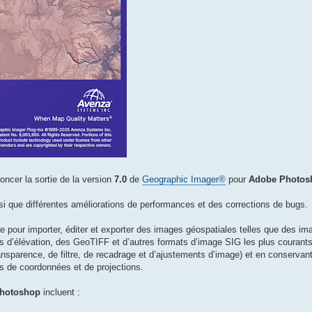
ncer la sortie de la version
7.0
de
Geographic Imager®
pour
Adobe Photo
si que différentes améliorations de performances et des corrections de bugs.
e pour importer, éditer et exporter des images géospatiales telles que des im
ues d’élévation, des GeoTIFF et d’autres formats d’image SIG les plus courants,
ansparence, de filtre, de recadrage et d’ajustements d’image) et en conservant
s de coordonnées et de projections.
hotoshop
incluent :