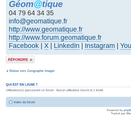
Géom
@
tique
04 79 64 34 35
info@geomatique.fr
http://www.geomatique.fr
http://www.forum.geomatique.fr
Facebook
|
X
|
LinkedIn
|
Instagram
|
Yo
Publier une réponse
Retour vers Geographic Imager
QUI EST EN LIGNE ?
Utilisateur(s) parcourant ce forum : Aucun utilisateur inscrit et 1 invité
Index du forum
Powered by
php
Traduit par Ma