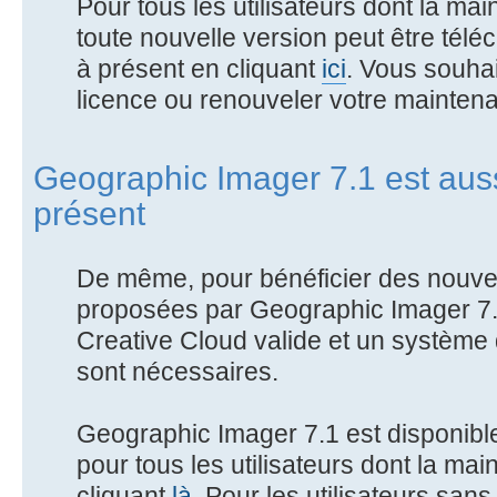
Pour tous les utilisateurs dont la mai
toute nouvelle version peut être télé
à présent en cliquant
ici
. Vous souhai
licence ou renouveler votre maintena
Geographic Imager 7.1 est auss
présent
De même, pour bénéficier des nouvea
proposées par Geographic Imager 7
Creative Cloud valide et un système 
sont nécessaires.
Geographic Imager 7.1 est disponible
pour tous les utilisateurs dont la mai
cliquant
là
. Pour les utilisateurs san