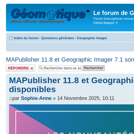
Le forum de G
Forum francophone consacr
Global Mapper ©
Index du forum
‹
Questions générales
‹
Geographic Imager
MAPublisher 11.8 et Geographic Imager 7.1 sont
Publier une réponse
MAPublisher 11.8 et Geographi
disponibles
par
Sophie-Anne
» 14 Novembre 2025, 10:11