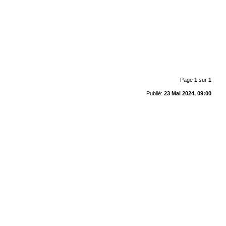
Page
1
sur
1
Publié:
23 Mai 2024, 09:00