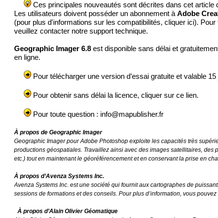
Ces principales nouveautés sont décrites dans
cet article
Les utilisateurs doivent posséder un abonnement à
Adobe Crea
(pour plus d'informations sur les compatibilités, cliquer
ici
). Pour
veuillez contacter notre support technique.
Geographic Imager 6.8
est disponible sans délai et gratuitemen
en ligne
.
Pour télécharger une version d’essai gratuite et valable 15 
Pour obtenir sans délai la licence, cliquer
sur ce lien
.
Pour toute question :
info@mapublisher.fr
À propos de Geographic Imager
Geographic Imager pour Adobe Photoshop exploite les capacités très supérieur
productions géospatiales. Travaillez ainsi avec des images satellitaires, des 
etc.) tout en maintenant le géoréférencement et en conservant la prise en c
À propos d’Avenza Systems Inc.
Avenza Systems Inc. est une société qui fournit aux cartographes de puissants
sessions de formations et des conseils. Pour plus d’information, vous pouvez
À propos d’Alain Olivier Géomatique