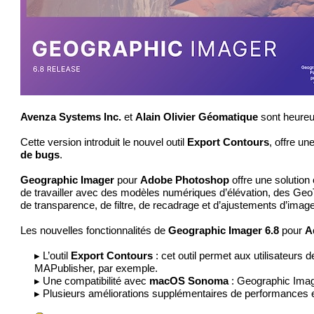
Avenza Systems Inc.
et
Alain Olivier Géomatique
sont heureu
Cette version introduit le nouvel outil
Export Contours
, offre un
de bugs
.
Geographic Imager
pour
Adobe Photoshop
offre une solution 
de travailler avec des modèles numériques d’élévation, des GeoTIF
de transparence, de filtre, de recadrage et d’ajustements d’ima
Les nouvelles fonctionnalités de
Geographic Imager 6.8
pour
A
▸ L’outil
Export Contours
: cet outil permet aux utilisateurs 
MAPublisher
, par exemple.
▸ Une compatibilité avec
macOS Sonoma
: Geographic Imag
▸ Plusieurs améliorations supplémentaires de performances e