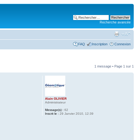
Recherche avancée
FAQ
Inscription
Connexion
1 message • Page
1
sur
1
Alain OLIVIER
Administrateur
Message(s) :
62
Inscrit le :
29 Janvier 2010, 12:39