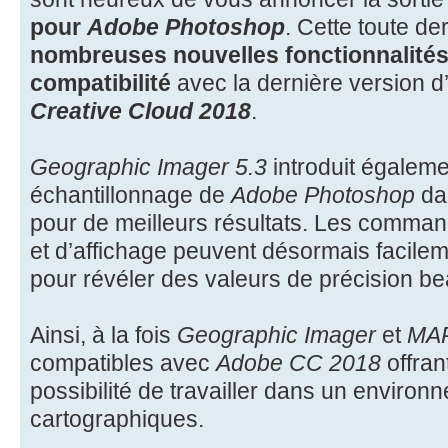
pour
Adobe Photoshop
. Cette toute de
nombreuses nouvelles fonctionnalité
compatibilité
avec la dernière version d
Creative Cloud 2018
.
Geographic Imager 5.3
introduit égaleme
échantillonnage de
Adobe Photoshop
dan
pour de meilleurs résultats. Les comman
et d’affichage peuvent désormais facile
pour révéler des valeurs de précision b
Ainsi, à la fois
Geographic Imager
et
MAP
compatibles avec
Adobe CC 2018
offrant
possibilité de travailler dans un environ
cartographiques.