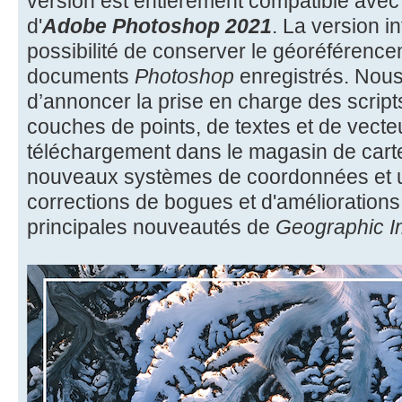
version est entièrement compatible avec 
d'
Adobe Photoshop 2021
. La version i
possibilité de conserver le géoréférence
documents
Photoshop
enregistrés. Nou
d’annoncer la prise en charge des scripts
couches de points, de textes et de vecte
téléchargement dans le magasin de carte
nouveaux systèmes de coordonnées et u
corrections de bogues et d'améliorations
principales nouveautés de
Geographic I