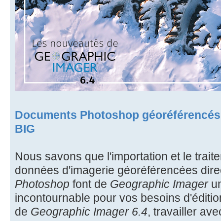
Documents Photoshop géoréférencés 
BIG
Nous savons que l'importation et le trait
données d'imagerie géoréférencées dir
Photoshop
font de
Geographic Imager
un
incontournable pour vos besoins d'éditio
de
Geographic Imager 6.4
, travailler a