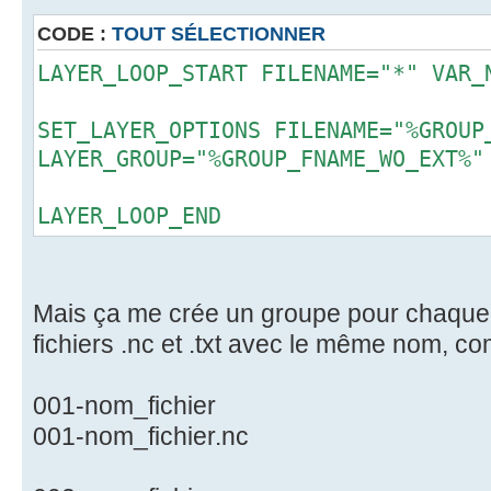
CODE :
TOUT SÉLECTIONNER
LAYER_LOOP_START FILENAME="*" VAR_
SET_LAYER_OPTIONS FILENAME="%GROUP
LAYER_GROUP="%GROUP_FNAME_WO_EXT%"
LAYER_LOOP_END
Mais ça me crée un groupe pour chaque
fichiers .nc et .txt avec le même nom, c
001-nom_fichier
001-nom_fichier.nc