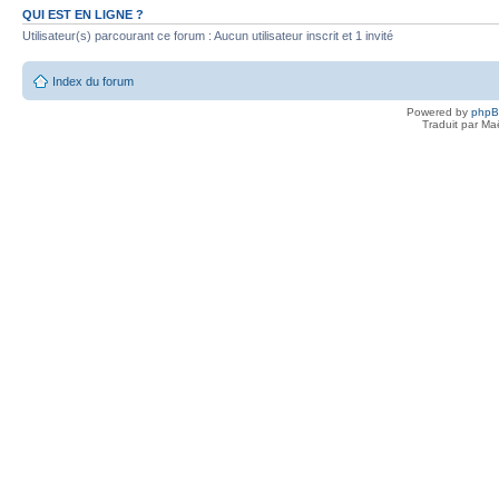
QUI EST EN LIGNE ?
Utilisateur(s) parcourant ce forum : Aucun utilisateur inscrit et 1 invité
Index du forum
Powered by
php
Traduit par Ma