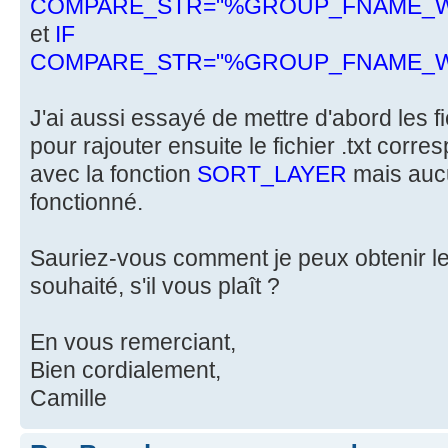
COMPARE_STR="%GROUP_FNAME_
et
IF
COMPARE_STR="%GROUP_FNAME_W
J'ai aussi essayé de mettre d'abord les f
pour rajouter ensuite le fichier .txt cor
avec la fonction
SORT_LAYER
mais auc
fonctionné.
Sauriez-vous comment je peux obtenir le
souhaité, s'il vous plaît ?
En vous remerciant,
Bien cordialement,
Camille