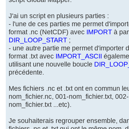
J'ai un script en plusieurs parties :
- l'une de ces parties me permet d'impor
format .nc (NetCDF) avec
IMPORT
à part
DIR_LOOP_START
;
- une autre partie me permet d'importer 
format .txt avec
IMPORT_ASCII
également
utilisant une nouvelle boucle
DIR_LOOP
précédente.
Mes fichiers .nc et .txt ont en commun l
nom_fichier.nc, 001-nom_fichier.txt, 002
nom_fichier.txt ...etc).
Je souhaiterais regrouper ensemble, dans
fichiers .nc et .txt qui ont le même nom, 