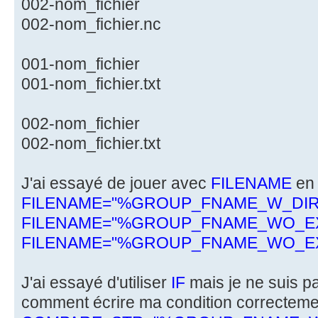
002-nom_fichier
002-nom_fichier.nc
001-nom_fichier
001-nom_fichier.txt
002-nom_fichier
002-nom_fichier.txt
J'ai essayé de jouer avec
FILENAME
en 
FILENAME="%GROUP_FNAME_W_DI
FILENAME="%GROUP_FNAME_WO_EX
FILENAME="%GROUP_FNAME_WO_EXT
J'ai essayé d'utiliser
IF
mais je ne suis pa
comment écrire ma condition correctemen