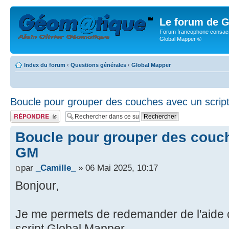
Le forum de G
Forum francophone consacr
Global Mapper ©
Index du forum
‹
Questions générales
‹
Global Mapper
Boucle pour grouper des couches avec un scri
Publier une réponse
Boucle pour grouper des couch
GM
par
_Camille_
» 06 Mai 2025, 10:17
Bonjour,
Je me permets de redemander de l'aide c
script Global Mapper.