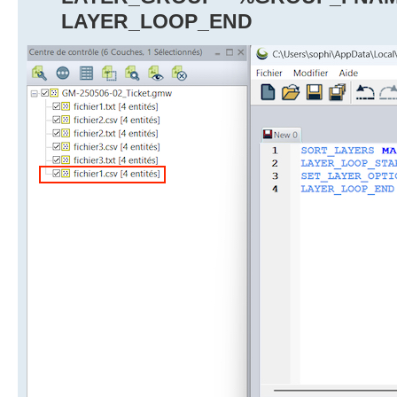
LAYER_LOOP_END