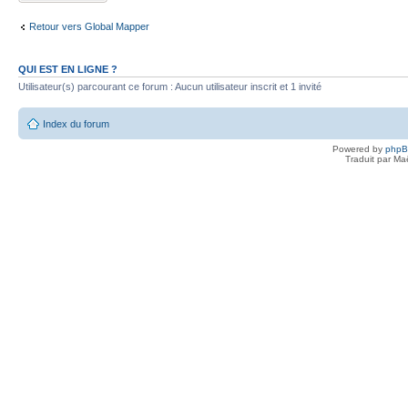
Retour vers Global Mapper
QUI EST EN LIGNE ?
Utilisateur(s) parcourant ce forum : Aucun utilisateur inscrit et 1 invité
Index du forum
Powered by
php
Traduit par Ma