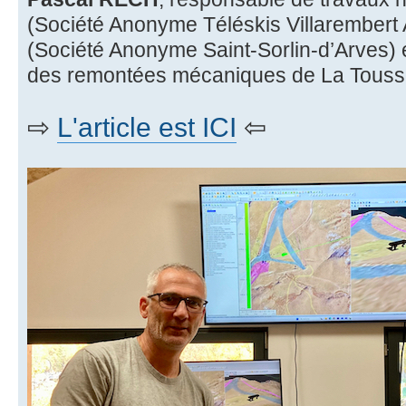
(Société Anonyme Téléskis Villarembert 
(Société Anonyme Saint-Sorlin-d’Arves) 
des remontées mécaniques de La Toussu
⇨
L'article est ICI
⇦