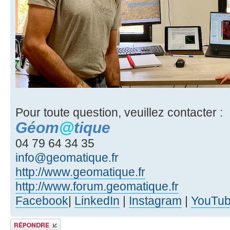
Pour toute question, veuillez contacter :
Géom
@
tique
04 79 64 34 35
info@geomatique.fr
http://www.geomatique.fr
http://www.forum.geomatique.fr
Facebook
|
LinkedIn
|
Instagram
|
YouTu
Publier une réponse