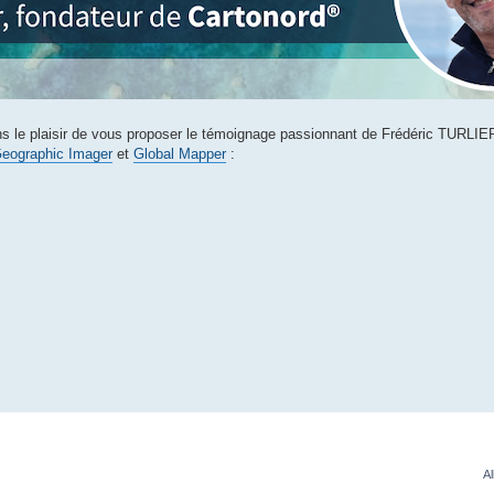
 le plaisir de vous proposer le témoignage passionnant de Frédéric TURLIER
eographic Imager
et
Global Mapper
:
Al