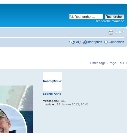
Recherche avancée
FAQ
Inscription
Connexion
1 message • Page
1
sur
1
Sophie-Anne
Message(s) :
449
Inscrit le :
19 Janvier 2013, 20:41