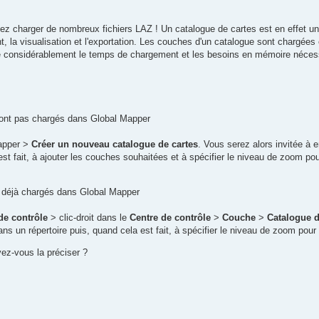
evez charger de nombreux fichiers LAZ ! Un catalogue de cartes est en effet 
nt, la visualisation et l'exportation. Les couches d'un catalogue sont chargée
uire considérablement le temps de chargement et les besoins en mémoire néces
 sont pas chargés dans Global Mapper
apper >
Créer un nouveau catalogue de cartes
. Vous serez alors invitée à e
t fait, à ajouter les couches souhaitées et à spécifier le niveau de zoom pour
nt déjà chargés dans Global Mapper
de contrôle
> clic-droit dans le
Centre de contrôle
>
Couche
>
Catalogue d
ns un répertoire puis, quand cela est fait, à spécifier le niveau de zoom pour 
ez-vous la préciser ?