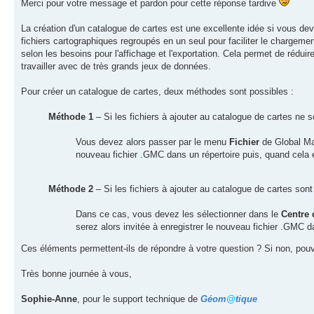
Merci pour votre message et pardon pour cette réponse tardive
La création d'un catalogue de cartes est une excellente idée si vous d
fichiers cartographiques regroupés en un seul pour faciliter le chargeme
selon les besoins pour l'affichage et l'exportation. Cela permet de réd
travailler avec de très grands jeux de données.
Pour créer un catalogue de cartes, deux méthodes sont possibles :
Méthode 1
– Si les fichiers à ajouter au catalogue de cartes ne
Vous devez alors passer par le menu
Fichier
de Global M
nouveau fichier .GMC dans un répertoire puis, quand cela es
Méthode 2
– Si les fichiers à ajouter au catalogue de cartes so
Dans ce cas, vous devez les sélectionner dans le
Centre 
serez alors invitée à enregistrer le nouveau fichier .GMC da
Ces éléments permettent-ils de répondre à votre question ? Si non, pouv
Très bonne journée à vous,
Sophie-Anne
, pour le support technique de
Géom
@
tique