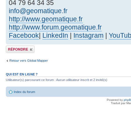
04 79 64 34 35
info@geomatique.fr
http://www.geomatique.fr
http://www.forum.geomatique.fr
Facebook
|
LinkedIn
|
Instagram
|
YouTu
Publier une réponse
Retour vers Global Mapper
QUI EST EN LIGNE ?
Utilisateur(s) parcourant ce forum : Aucun utilisateur inscrit et 2 invité(s)
Index du forum
Powered by
php
Traduit par Ma