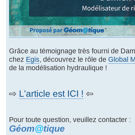
Grâce au témoignage très fourni de Dam
chez
Egis
, découvrez le rôle de
Global 
de la modélisation hydraulique !
⇨
L'article est ICI !
⇦
Pour toute question, veuillez contacter :
Géom
@
tique