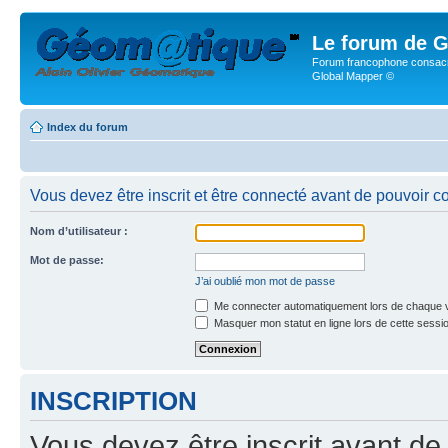
Le forum de G
Forum francophone consacr
Global Mapper ©
Index du forum
Vous devez être inscrit et être connecté avant de pouvoir c
Nom d’utilisateur :
Mot de passe:
J’ai oublié mon mot de passe
Me connecter automatiquement lors de chaque v
Masquer mon statut en ligne lors de cette sessi
INSCRIPTION
Vous devez être inscrit avant de 