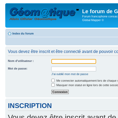
Le forum de G
Forum francophone consacr
Global Mapper ©
Index du forum
Vous devez être inscrit et être connecté avant de pouvoir c
Nom d’utilisateur :
Mot de passe:
J’ai oublié mon mot de passe
Me connecter automatiquement lors de chaque v
Masquer mon statut en ligne lors de cette sessi
INSCRIPTION
Vous devez être inscrit avant de 