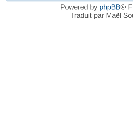
Powered by
phpBB
® F
Traduit par Maël S