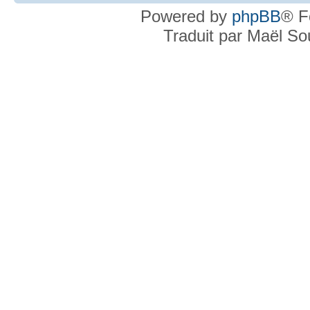
Powered by
phpBB
® F
Traduit par Maël S