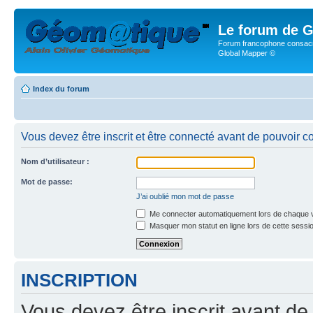
Le forum de G
Forum francophone consacr
Global Mapper ©
Index du forum
Vous devez être inscrit et être connecté avant de pouvoir c
Nom d’utilisateur :
Mot de passe:
J’ai oublié mon mot de passe
Me connecter automatiquement lors de chaque v
Masquer mon statut en ligne lors de cette sessi
INSCRIPTION
Vous devez être inscrit avant de 