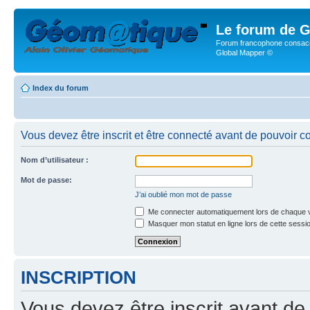
Le forum de G
Forum francophone consacr
Global Mapper ©
Index du forum
Vous devez être inscrit et être connecté avant de pouvoir c
Nom d’utilisateur :
Mot de passe:
J’ai oublié mon mot de passe
Me connecter automatiquement lors de chaque v
Masquer mon statut en ligne lors de cette sessi
INSCRIPTION
Vous devez être inscrit avant de 