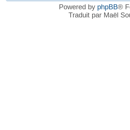
Powered by
phpBB
® F
Traduit par Maël S