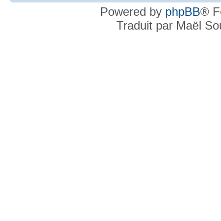
Powered by
phpBB
® F
Traduit par Maël S