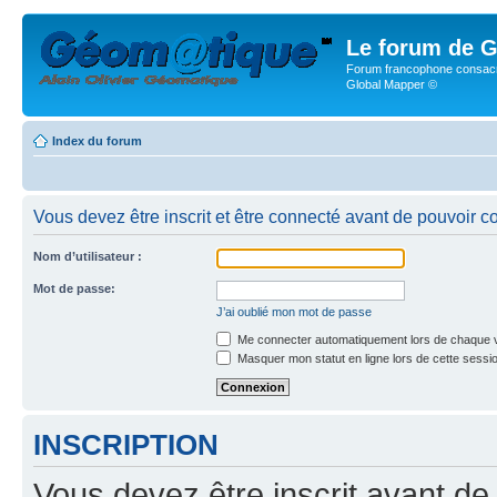
Le forum de G
Forum francophone consacr
Global Mapper ©
Index du forum
Vous devez être inscrit et être connecté avant de pouvoir c
Nom d’utilisateur :
Mot de passe:
J’ai oublié mon mot de passe
Me connecter automatiquement lors de chaque v
Masquer mon statut en ligne lors de cette sessi
INSCRIPTION
Vous devez être inscrit avant de 