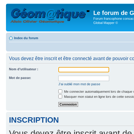
Le forum de G
Forum francophone consacr
Global Mapper ©
Index du forum
Vous devez être inscrit et être connecté avant de pouvoir c
Nom d’utilisateur :
Mot de passe:
J’ai oublié mon mot de passe
Me connecter automatiquement lors de chaque v
Masquer mon statut en ligne lors de cette sessi
INSCRIPTION
Vous devez être inscrit avant de 