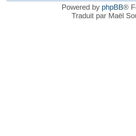
Powered by
phpBB
® F
Traduit par Maël S