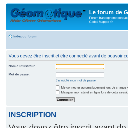
Le forum de G
Forum francophone consacr
Global Mapper ©
Index du forum
Vous devez être inscrit et être connecté avant de pouvoir c
Nom d’utilisateur :
Mot de passe:
J’ai oublié mon mot de passe
Me connecter automatiquement lors de chaque v
Masquer mon statut en ligne lors de cette sessi
INSCRIPTION
Vous devez être inscrit avant de 