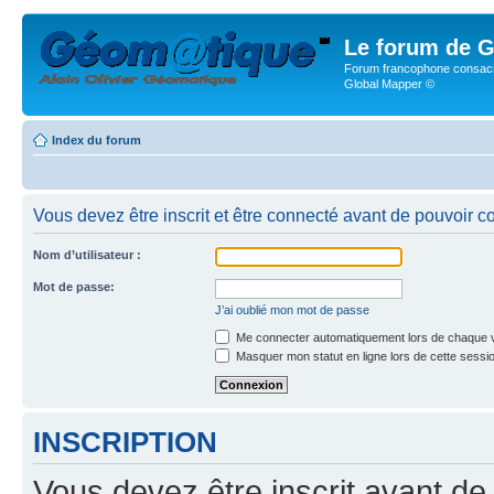
Le forum de G
Forum francophone consacr
Global Mapper ©
Index du forum
Vous devez être inscrit et être connecté avant de pouvoir c
Nom d’utilisateur :
Mot de passe:
J’ai oublié mon mot de passe
Me connecter automatiquement lors de chaque v
Masquer mon statut en ligne lors de cette sessi
INSCRIPTION
Vous devez être inscrit avant de 