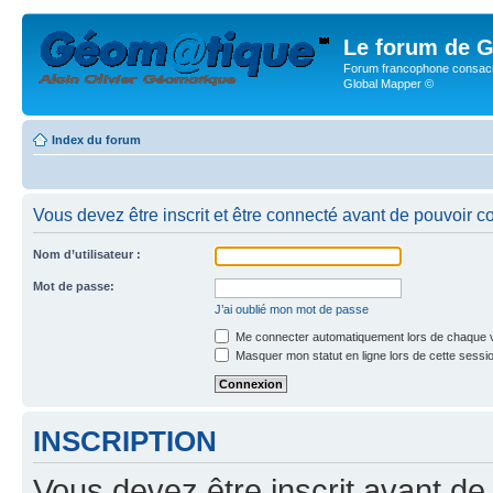
Le forum de G
Forum francophone consacr
Global Mapper ©
Index du forum
Vous devez être inscrit et être connecté avant de pouvoir c
Nom d’utilisateur :
Mot de passe:
J’ai oublié mon mot de passe
Me connecter automatiquement lors de chaque v
Masquer mon statut en ligne lors de cette sessi
INSCRIPTION
Vous devez être inscrit avant de 