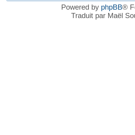
Powered by
phpBB
® F
Traduit par Maël S