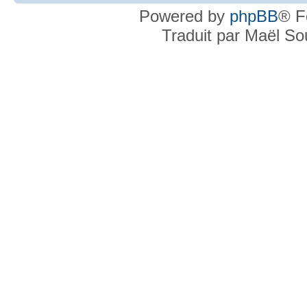
Powered by
phpBB
® F
Traduit par Maël S