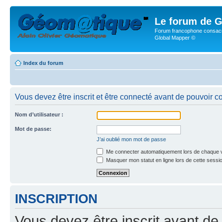
Le forum de G
Forum francophone consacr
Global Mapper ©
Index du forum
Vous devez être inscrit et être connecté avant de pouvoir c
Nom d’utilisateur :
Mot de passe:
J’ai oublié mon mot de passe
Me connecter automatiquement lors de chaque v
Masquer mon statut en ligne lors de cette sessi
INSCRIPTION
Vous devez être inscrit avant de 