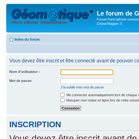
Le forum de G
Forum francophone consacr
Global Mapper ©
Index du forum
Vous devez être inscrit et être connecté avant de pouvoir c
Nom d’utilisateur :
Mot de passe:
J’ai oublié mon mot de passe
Me connecter automatiquement lors de chaque v
Masquer mon statut en ligne lors de cette sessi
INSCRIPTION
Vous devez être inscrit avant de 