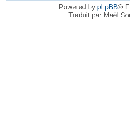
Powered by
phpBB
® F
Traduit par Maël S