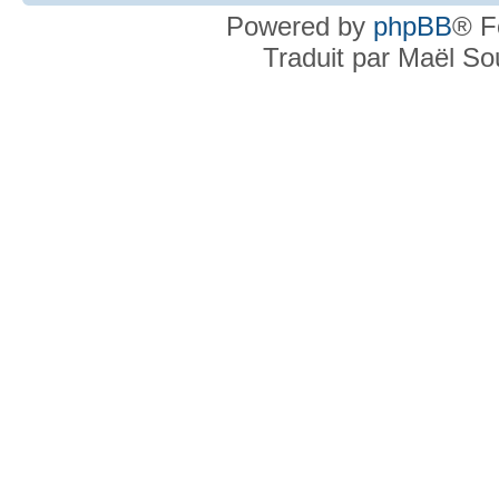
Powered by
phpBB
® F
Traduit par Maël S