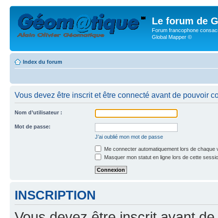
Le forum de G
Forum francophone consacr
Global Mapper ©
Index du forum
Vous devez être inscrit et être connecté avant de pouvoir c
Nom d’utilisateur :
Mot de passe:
J’ai oublié mon mot de passe
Me connecter automatiquement lors de chaque v
Masquer mon statut en ligne lors de cette sessi
INSCRIPTION
Vous devez être inscrit avant de 