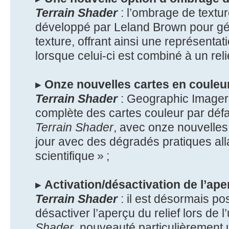
Terrain Shader
: l’ombrage de textur
développé par Leland Brown pour g
texture, offrant ainsi une représentati
lorsque celui-ci est combiné à un rel
▸
Onze nouvelles cartes en couleur
Terrain Shader
: Geographic Imager 7
complète des cartes couleur par défau
Terrain Shader
, avec onze nouvelles
jour avec des dégradés pratiques all
scientifique » ;
▸
Activation/désactivation de l’aper
Terrain Shader
: il est désormais po
désactiver l’aperçu du relief lors de l’u
Shader
, nouveauté particulièrement u