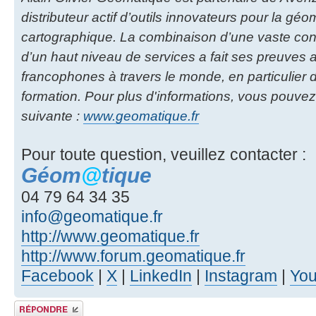
distributeur actif d’outils innovateurs pour la géom
cartographique. La combinaison d’une vaste co
d’un haut niveau de services a fait ses preuves
francophones à travers le monde, en particulier d
formation. Pour plus d'informations, vous pouvez
suivante :
www.geomatique.fr
Pour toute question, veuillez contacter :
Géom
@
tique
04 79 64 34 35
info@geomatique.fr
http://www.geomatique.fr
http://www.forum.geomatique.fr
Facebook
|
X
|
LinkedIn
|
Instagram
|
Yo
Publier une réponse