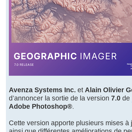
Avenza Systems Inc.
et
Alain Olivier 
d’annoncer la sortie de la version
7.0
de
Adobe Photoshop®
.
Cette version apporte plusieurs mises à jo
ainsi que différentes améliorations de p