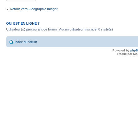
Retour vers Geographic Imager
QUI EST EN LIGNE ?
Utilisateur(s) parcourant ce forum : Aucun utilisateur inscrit et 0 invité(s)
Index du forum
Powered by
php
Traduit par Ma