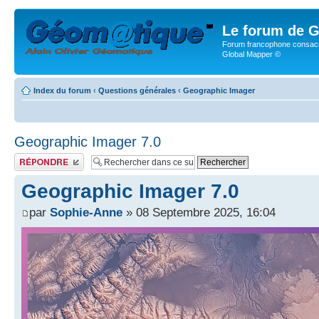
Le forum de G
Forum francophone consacr
Global Mapper ©
Index du forum
‹
Questions générales
‹
Geographic Imager
Geographic Imager 7.0
Publier une réponse
Geographic Imager 7.0
par
Sophie-Anne
» 08 Septembre 2025, 16:04