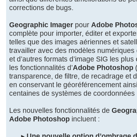
corrections de bugs.
Geographic Imager
pour
Adobe Photo
complète pour importer, éditer et export
telles que des images aériennes et satelli
travailler avec des modèles numériques 
et d’autres formats d’image SIG les plus c
les fonctionnalités d’
Adobe Photoshop
(
transparence, de filtre, de recadrage et 
en conservant le géoréférencement ainsi
centaines de systèmes de coordonnées e
Les nouvelles fonctionnalités de
Geograp
Adobe Photoshop
incluent :
▸
Une nouvelle option d’ombrage de