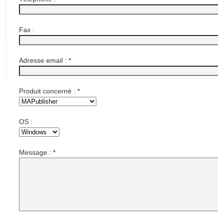
Fax :
Adresse email :
*
Produit concerné :
*
OS :
Message :
*