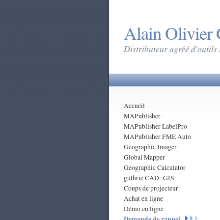
Alain Olivier
Distributeur agréé d'outils
Accueil
MAPublisher
MAPublisher LabelPro
MAPublisher FME Auto
Geographic Imager
Global Mapper
Geographic Calculator
guthrie CAD::GIS
Coups de projecteur
Achat en ligne
Démo en ligne
Demande de rappel