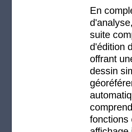
En complé
d'analyse
suite com
d'édition 
offrant un
dessin sim
géoréfére
automatiq
comprend
fonctions 
affichage 