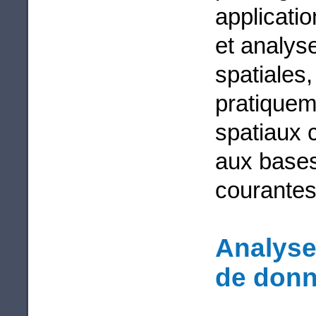
applicatio
et analys
spatiales
pratiquem
spatiaux 
aux bases
courantes
Analyse 
de don