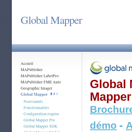
Global Mapper
Accueil
MAPublisher
MAPublisher LabelPro
Global 
MAPublisher FME Auto
Geographic Imager
Mapper
Global Mapper
Nouveautés
Brochure
Fonctionnalités
Configuration requise
Global Mapper Pro
démo
-
A
Global Mapper SDK