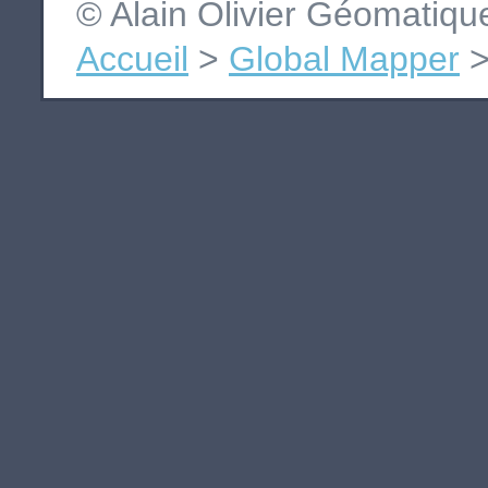
© Alain Olivier Géomatiq
Accueil
>
Global Mapper