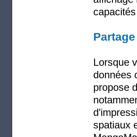
capacités
Partage
Lorsque v
données c
propose d
notamment
d'impress
spatiaux e