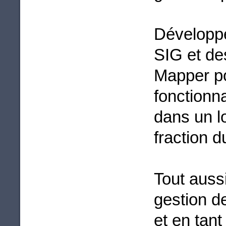
Développé
SIG et de
Mapper po
fonctionn
dans un l
fraction 
Tout aussi
gestion d
et en tant