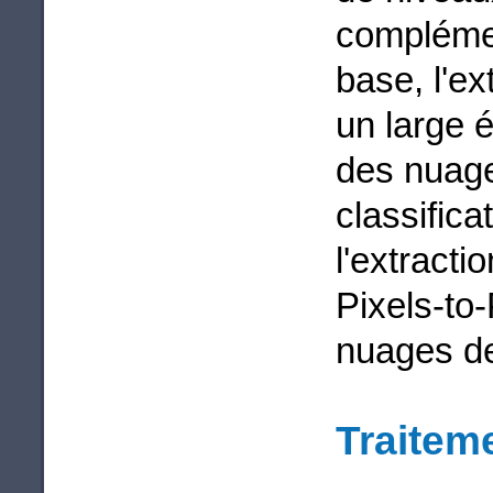
complémen
base, l'ex
un large é
des nuage
classifica
l'extractio
Pixels-to-
nuages de
Traiteme