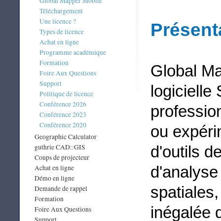
Global Mapper Mobile
Téléchargement
Une licence ?
Présent
Types de licence
Achat en ligne
Programme académique
Formation
Global Ma
Foire Aux Questions
Support
logicielle
Politique de licence
Conférence 2026
professio
Conférence 2023
Conférence 2020
ou expér
Geographic Calculator
guthrie CAD::GIS
d'outils de
Coups de projecteur
d'analyse
Achat en ligne
Démo en ligne
spatiales,
Demande de rappel
Formation
inégalée 
Foire Aux Questions
Support