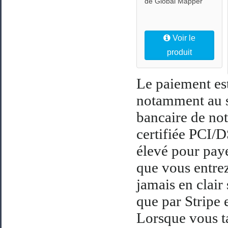
de Global Mapper
Voir le
produit
Le paiement est
notamment au s
bancaire de not
certifiée PCI/D
élevé pour paye
que vous entrez
jamais en clair 
que par Stripe 
Lorsque vous t