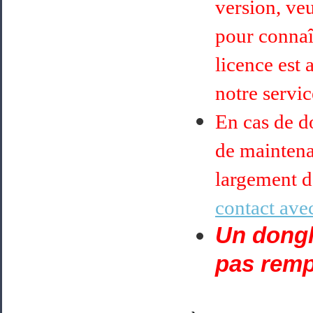
version, ve
pour connaît
licence est 
notre servi
En cas de do
de maintena
largement d
contact avec
Un dongle
pas remp