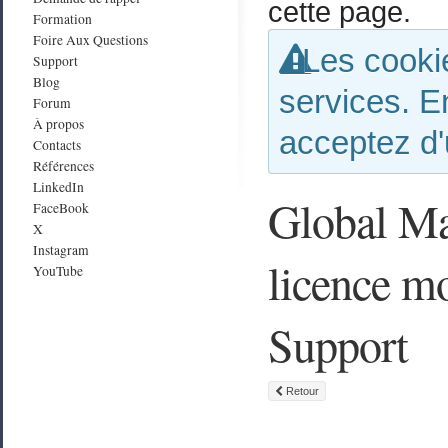
cette page.
Formation
Foire Aux Questions
Les cookie
Support
Blog
services. E
Forum
À propos
acceptez d'
Contacts
Références
LinkedIn
Global Ma
FaceBook
X
Instagram
licence m
YouTube
Support
Retour