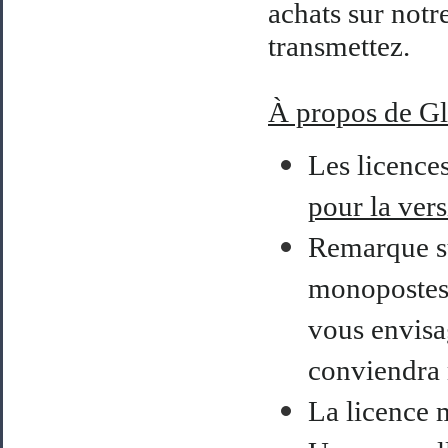
achats sur notre
transmettez.
À
propos de G
Les licence
pour la ver
Remarque su
monopostes e
vous envisa
conviendra 
La licence 