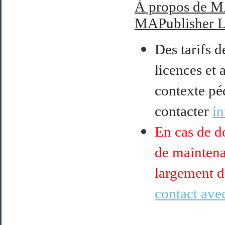
À
propos de M
MAPublisher L
Des tarifs d
licences et 
contexte pé
contacter
i
En cas de do
de maintena
largement d
contact avec