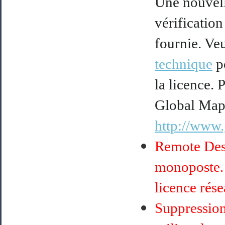
Une nouvelle
vérification
fournie. Ve
technique
po
la licence. 
Global Mapp
http://www.
Remote Desk
monoposte. 
licence rése
Suppression