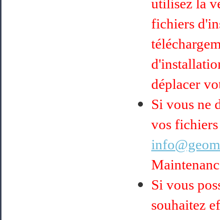
utilisez la 
fichiers d'i
téléchargem
d'installati
déplacer vot
Si vous ne 
vos fichiers
info@geoma
Maintenance
Si vous pos
souhaitez ef