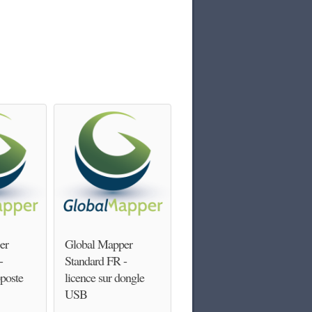
er
Global Mapper
-
Standard FR -
poste
licence sur dongle
USB