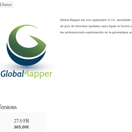
Retour
Global Mapper est une application S.I.G. abordable et 
de jeux de données spatiales sans égale et fournit u
les professionnels expérimentés de la géomatique que
ersions
27.0 FR
365,00€