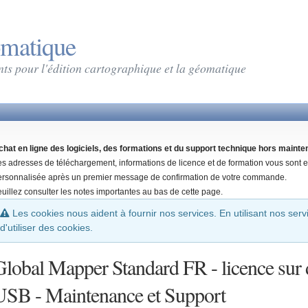
omatique
nts pour l'édition cartographique et la géomatique
chat en ligne des logiciels, des formations et du support technique hors maint
es adresses de téléchargement, informations de licence et de formation vous sont
ersonnalisée après un premier message de confirmation de votre commande.
uillez consulter les notes importantes au bas de cette page.
Les cookies nous aident à fournir nos services. En utilisant nos ser
d'utiliser des cookies.
Global Mapper Standard FR - licence sur
USB - Maintenance et Support