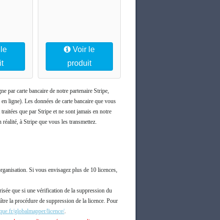
 le
Voir le
it
produit
e par carte bancaire de notre partenaire Stripe,
r en ligne). Les données de carte bancaire que vous
t traitées que par Stripe et ne sont jamais en notre
réalité, à Stripe que vous les transmettez.
organisation. Si vous envisagez plus de 10 licences,
risée que si une vérification de la suppression du
tre la procédure de suppression de la licence. Pour
ue.fr/globalmapper/licence/
.