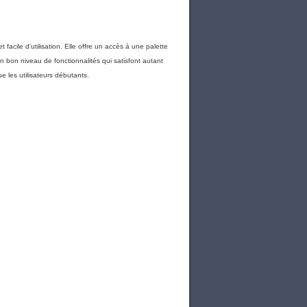
facile d’utilisation. Elle offre un accès à une palette
n bon niveau de fonctionnalités qui satisfont autant
 les utilisateurs débutants.