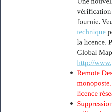
Une nouvelle
vérification
fournie. Ve
technique
po
la licence. 
Global Mapp
http://www.
Remote Desk
monoposte. 
licence rése
Suppression