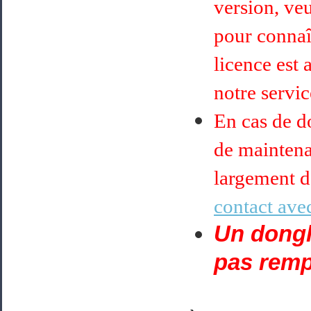
version, ve
pour connaît
licence est 
notre servi
En cas de do
de maintena
largement d
contact avec
Un dongle
pas remp