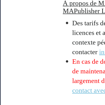
À
propos de M
MAPublisher L
Des tarifs d
licences et 
contexte pé
contacter
i
En cas de do
de maintena
largement d
contact avec