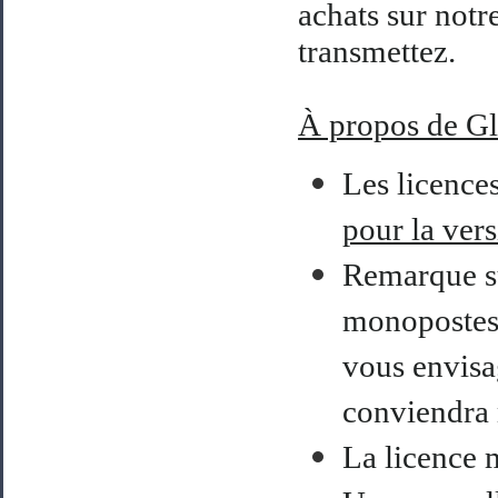
achats sur notre
transmettez.
À
propos de G
Les licence
pour la ver
Remarque su
monopostes e
vous envisa
conviendra 
La licence 