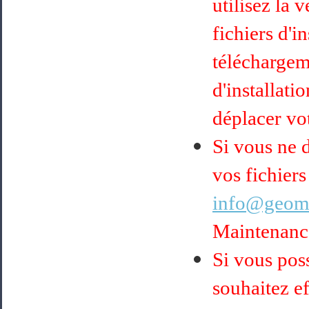
utilisez la 
fichiers d'i
téléchargem
d'installati
déplacer vot
Si vous ne 
vos fichiers
info@geoma
Maintenance
Si vous pos
souhaitez ef