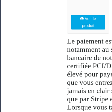
Voir le
produit
Le paiement est
notamment au s
bancaire de not
certifiée PCI/D
élevé pour paye
que vous entrez
jamais en clair 
que par Stripe 
Lorsque vous t