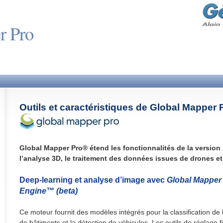
r Pro
Outils et caractéristiques de Global Mapper 
Global Mapper Pro® étend les fonctionnalités de la versio
l’analyse 3D, le traitement des données issues de drones et
Deep-learning et analyse d’image avec
Global Mapper 
Engine™ (beta)
Ce moteur fournit des modèles intégrés pour la classification de l
de bâtiments et la détection de véhicules. Les outils de réglage 