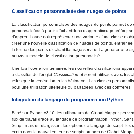
Classification personnalisée des nuages de points
La classification personnalisée des nuages ​​de points permet de d
personnalisées à partir d’échantillons d’apprentissage créés par l
d’apprentissage doit représenter une variante d’une classe d’obj
créer une nouvelle classification de nuages ​​de points, entraînée pa
la forme des points d’échantillonnage serviront à générer une si
nouveau modèle de classification personnalisé.
Une fois l’opération terminée, les nouvelles classifications appara
à classifier de l’onglet
Classification
et seront utilisées avec les c
telles que la végétation et les bâtiments. Les classes personnal
pour une utilisation ultérieure ou partagées avec des confrères.
Intégration du langage de programmation Python
Basé sur Python v3.10, les utilisateurs de Global Mapper peuve
flux de travail grâce au langage de programmation Python. San
Script, mais en élargissant les options de langage de script, les 
écrits dans le nouvel éditeur de scripts ou hors de Global Mapper