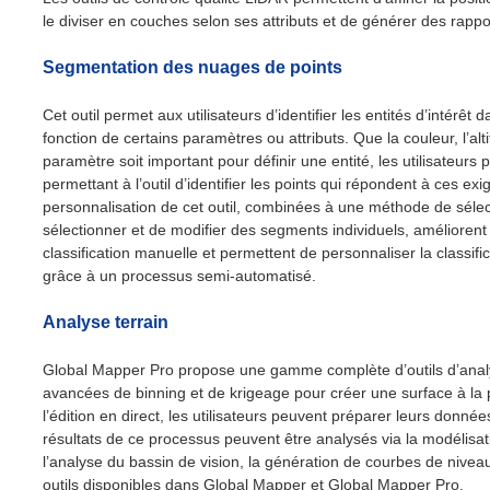
le diviser en couches selon ses attributs et de générer des rapp
Segmentation des nuages de points
Cet outil permet aux utilisateurs d’identifier les entités d’intérê
fonction de certains paramètres ou attributs. Que la couleur, l’alti
paramètre soit important pour définir une entité, les utilisateurs
permettant à l’outil d’identifier les points qui répondent à ces exig
personnalisation de cet outil, combinées à une méthode de séle
sélectionner et de modifier des segments individuels, amélioren
classification manuelle et permettent de personnaliser la classifi
grâce à un processus semi-automatisé.
Analyse terrain
Global Mapper Pro propose une gamme complète d’outils d’anal
avancées de binning et de krigeage pour créer une surface à la 
l’édition en direct, les utilisateurs peuvent préparer leurs donn
résultats de ce processus peuvent être analysés via la modélisat
l’analyse du bassin de vision, la génération de courbes de nivea
outils disponibles dans Global Mapper et Global Mapper Pro.