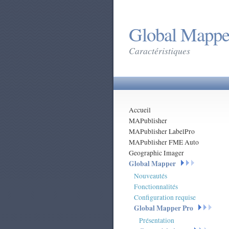
Global Mappe
Caractéristiques
Accueil
MAPublisher
MAPublisher LabelPro
MAPublisher FME Auto
Geographic Imager
Global Mapper
Nouveautés
Fonctionnalités
Configuration requise
Global Mapper Pro
Présentation