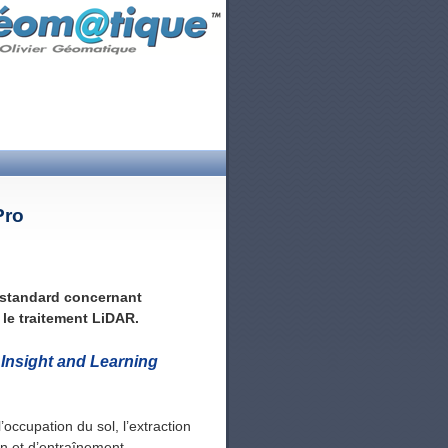
Pro
n standard concernant
 le traitement LiDAR.
Insight and Learning
’occupation du sol, l’extraction
fin et d’entraînement