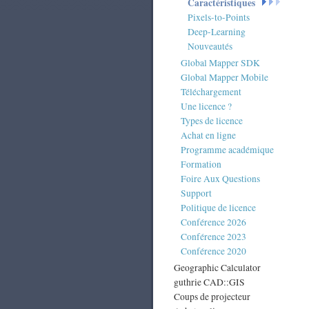
Caractéristiques
Pixels-to-Points
Deep-Learning
Nouveautés
Global Mapper SDK
Global Mapper Mobile
Téléchargement
Une licence ?
Types de licence
Achat en ligne
Programme académique
Formation
Foire Aux Questions
Support
Politique de licence
Conférence 2026
Conférence 2023
Conférence 2020
Geographic Calculator
guthrie CAD::GIS
Coups de projecteur