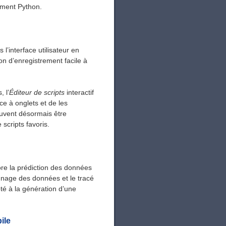
ment Python.
l’interface utilisateur en
 d’enregistrement facile à
, l’
Éditeur de scripts
interactif
ce à onglets et de les
euvent désormais être
scripts favoris.
ore la prédiction des données
nnage des données et le tracé
té à la génération d’une
ile