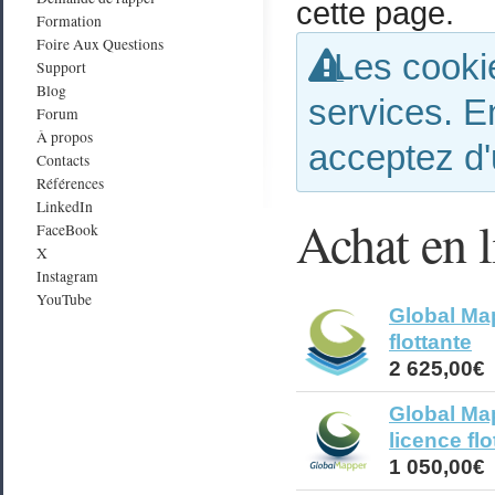
cette page.
Formation
Foire Aux Questions
Les cookie
Support
Blog
services. E
Forum
À propos
acceptez d'
Contacts
Références
LinkedIn
Achat en l
FaceBook
X
Instagram
YouTube
Global Map
flottante
2 625,00€
Global Ma
licence flo
1 050,00€