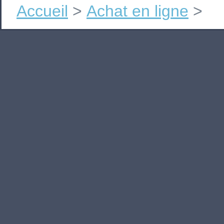
Accueil
>
Achat en ligne
>