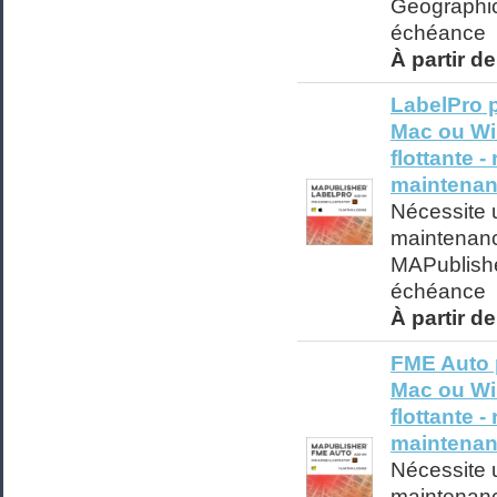
Geographic
échéance
À partir d
LabelPro p
Mac ou Wi
flottante 
maintenan
Nécessite
maintenanc
MAPublishe
échéance
À partir d
FME Auto p
Mac ou Wi
flottante 
maintenan
Nécessite
maintenanc