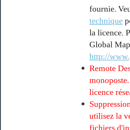
fournie. Ve
technique
po
la licence. 
Global Mapp
http://www.
Remote Desk
monoposte. 
licence rése
Suppression
utilisez la 
fichiers d'i