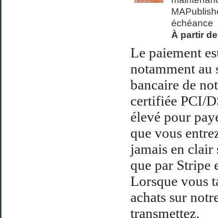
MAPublishe
échéance
À partir d
Le paiement est
notamment au s
bancaire de not
certifiée PCI/D
élevé pour paye
que vous entrez
jamais en clair 
que par Stripe 
Lorsque vous t
achats sur notre
transmettez.