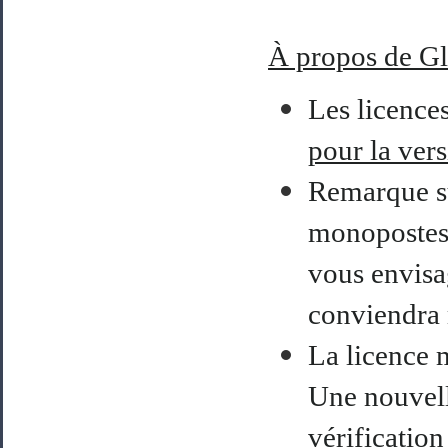
À
propos de G
Les licence
pour la ver
Remarque su
monopostes e
vous envisa
conviendra 
La licence 
Une nouvelle
vérification