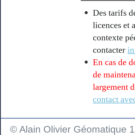
Des tarifs d
licences et 
contexte pé
contacter
i
En cas de do
de maintena
largement d
contact avec
© Alain Olivier Géomatique