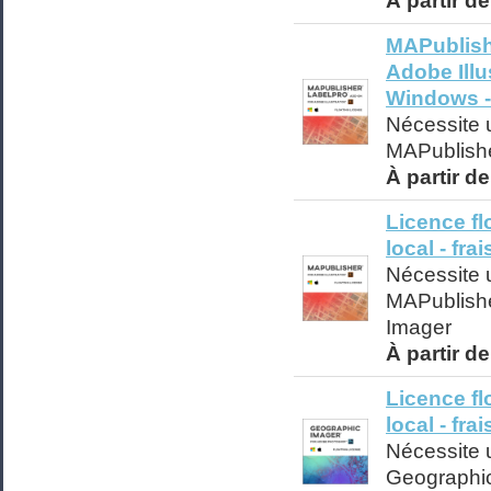
À partir d
MAPublish
Adobe Illu
Windows - 
Nécessite 
MAPublish
À partir d
Licence fl
local - fra
Nécessite u
MAPublish
Imager
À partir d
Licence fl
local - fra
Nécessite u
Geographi