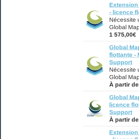
Extension
- licence f
Nécessite u
Global Ma
1 575,00€
Global Map
flottante 
Support
Nécessite u
Global Ma
À partir d
Global Ma
licence fl
Support
À partir d
Extension