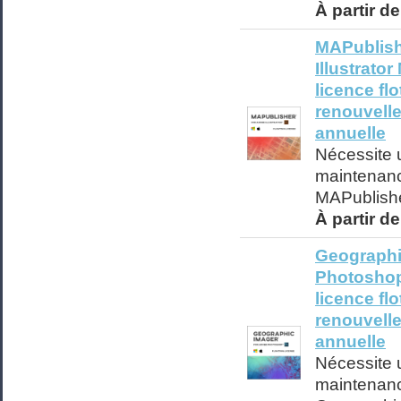
À partir d
MAPublish
Illustrato
licence fl
renouvell
annuelle
Nécessite
maintenanc
MAPublishe
À partir d
Geographi
Photoshop
licence fl
renouvell
annuelle
Nécessite
maintenanc