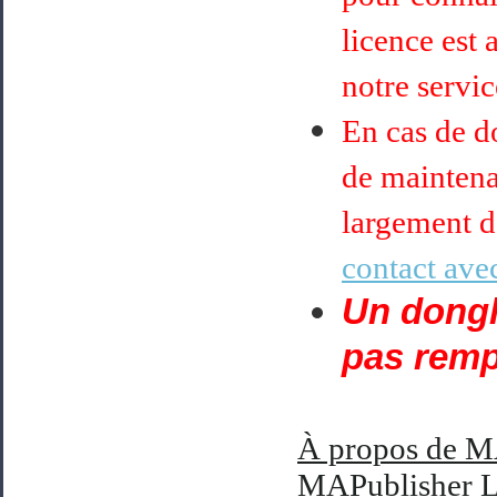
licence est 
notre servi
En cas de do
de maintena
largement d
contact avec
Un dongle
pas remp
À
propos de M
MAPublisher L