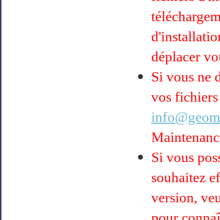
téléchargem
d'installati
déplacer vot
Si vous ne 
vos fichiers
info@geoma
Maintenance
Si vous pos
souhaitez ef
version, ve
pour connaît